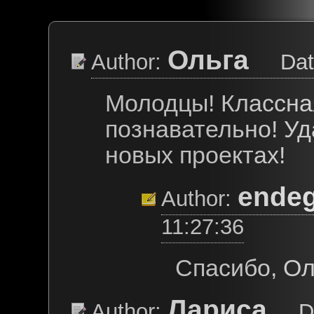
Ольга
Author:
Date:
Молодцы! Классна
познавательно! Уд
новых проектах!
ende
Author:
11:27:36
Спасибо, Ол
Лариса
Author:
Date