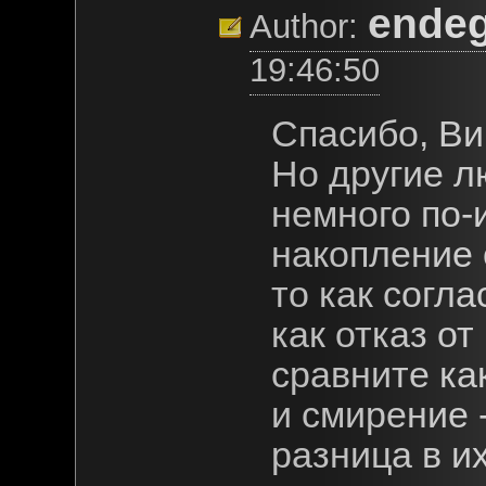
ende
Author:
19:46:50
Спасибо, Вик
Но другие л
немного по-и
накопление 
то как согл
как отказ о
сравните ка
и смирение 
разница в и