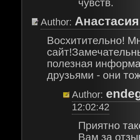
чувств.
Анастасия
Author:
Восхитительно! Мн
сайт!Замечательн
полезная информа
друзьями - они тож
ende
Author:
12:02:42
Приятно так
Вам за отзы