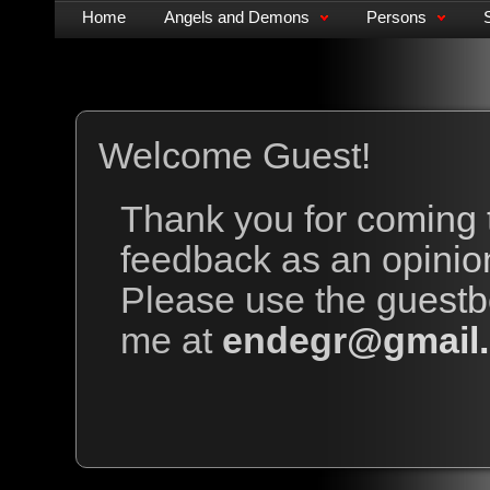
Home
Angels and Demons
Persons
Welcome Guest!
Thank you for coming to
feedback as an opinion
Please use the guestb
me at
endegr@gmail