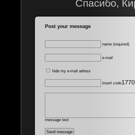
Спасибо, Ки
Post your message
name (required)
e-mail
hide my e-mail adress
1770
insert code
message text