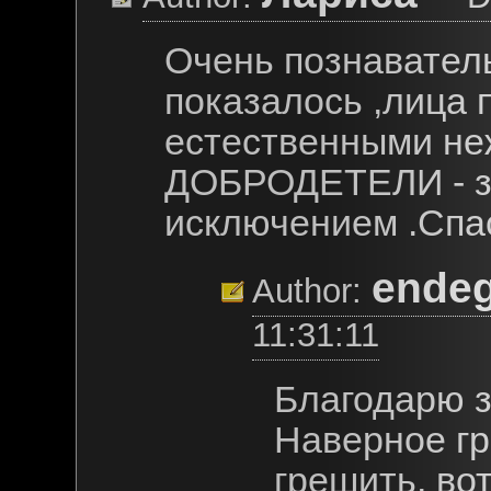
Очень познаватель
показалось ,лица 
естественными не
ДОБРОДЕТЕЛИ - з
исключением .Спас
ende
Author:
11:31:11
Благодарю з
Наверное гр
грешить, во