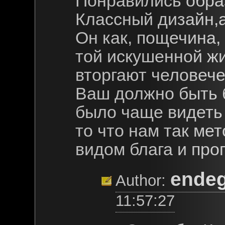
Понравились обра
Классный дизайн,а
Он как, пощечина,
той искушенной жи
вторгают человече
Ваш должно быть 
было чаще видеть 
то что нам так ме
видом блага и про
ende
Author:
11:57:27