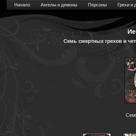
Начало
Ангелы и демоны
Персоны
Грехи и 
Ие
Семь смертных грехов и чет
Сем