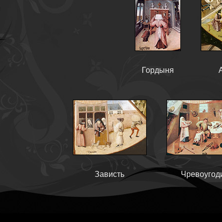
Гордыня
Зависть
Чревоугод