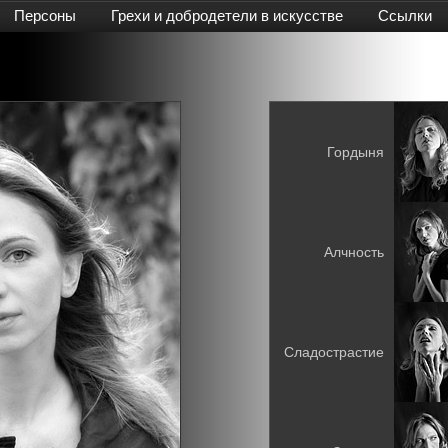
Персоны
Грехи и добродетели в искусстве
Ссылки
Гордыня
Алчность
Сладострастие