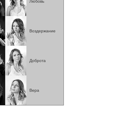
Любовь
Воздержание
Доброта
Вера